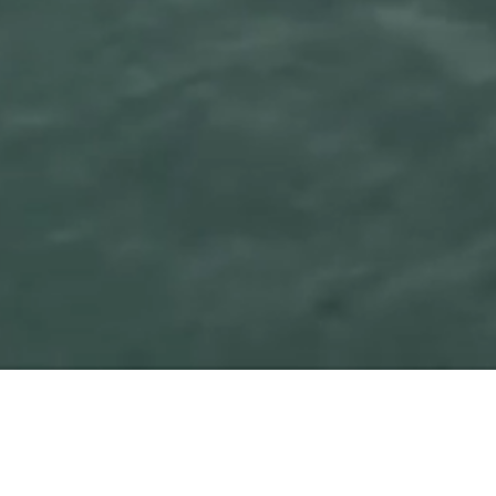
As verstrooiingen