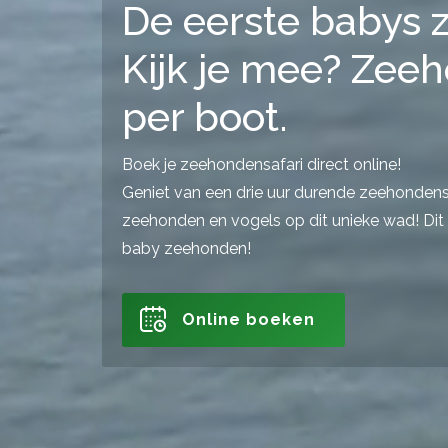
De eerste babys z
Kijk je mee? Zeeh
per boot.
Boek je zeehondensafari direct online!
Geniet van een drie uur durende zeehondensaf
zeehonden en vogels op dit unieke wad! Dit 
baby zeehonden!
Online boeken